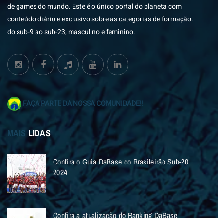
de games do mundo. Este é o único portal do planeta com
conteúdo diário e exclusivo sobre as categorias de formação:
do sub-9 ao sub-23, masculino e feminino.
FAÇA PARTE DA NOSSA COMUNIDADE!!
MAIS
LIDAS
Confira o Guia DaBase do Brasileirão Sub-20
2024
Confira a atualização do Ranking DaBase