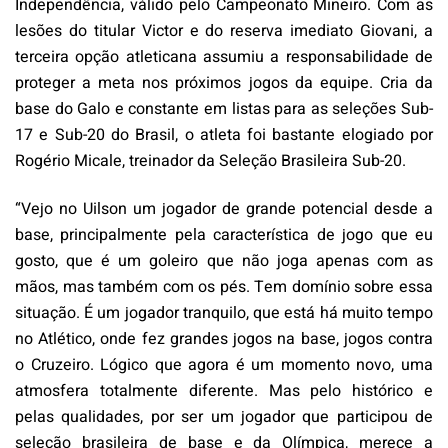
Independência, válido pelo Campeonato Mineiro. Com as
lesões do titular Victor e do reserva imediato Giovani, a
terceira opção atleticana assumiu a responsabilidade de
proteger a meta nos próximos jogos da equipe. Cria da
base do Galo e constante em listas para as seleções Sub-
17 e Sub-20 do Brasil, o atleta foi bastante elogiado por
Rogério Micale, treinador da Seleção Brasileira Sub-20.
“Vejo no Uilson um jogador de grande potencial desde a
base, principalmente pela característica de jogo que eu
gosto, que é um goleiro que não joga apenas com as
mãos, mas também com os pés. Tem domínio sobre essa
situação. É um jogador tranquilo, que está há muito tempo
no Atlético, onde fez grandes jogos na base, jogos contra
o Cruzeiro. Lógico que agora é um momento novo, uma
atmosfera totalmente diferente. Mas pelo histórico e
pelas qualidades, por ser um jogador que participou de
seleção brasileira de base e da Olímpica, merece a