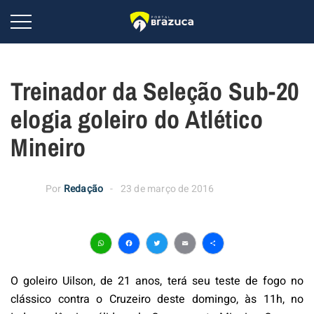
Treinador da Seleção Sub-20
elogia goleiro do Atlético
Mineiro
Por
Redação
23 de março de 2016
WhatsApp
Facebook
Twitter
Email
Share
O goleiro Uilson, de 21 anos, terá seu teste de fogo no
clássico contra o Cruzeiro deste domingo, às 11h, no