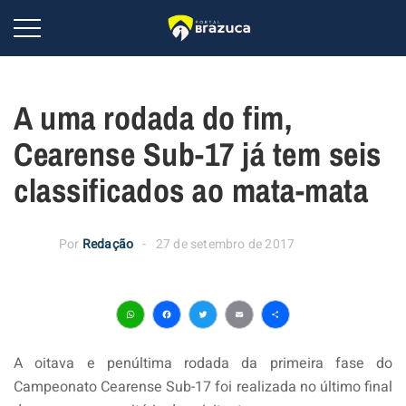
A uma rodada do fim,
Cearense Sub-17 já tem seis
classificados ao mata-mata
Por
Redação
27 de setembro de 2017
WhatsApp
Facebook
Twitter
Email
Share
A oitava e penúltima rodada da primeira fase do
Campeonato Cearense Sub-17 foi realizada no último final