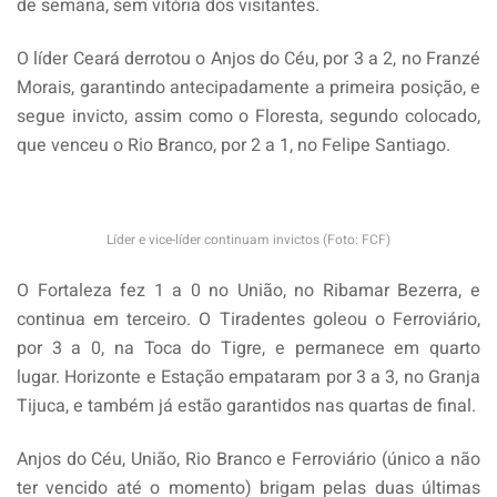
de semana, sem vitória dos visitantes.
O líder Ceará derrotou o Anjos do Céu, por 3 a 2, no Franzé
Morais, garantindo antecipadamente a primeira posição, e
segue invicto, assim como o Floresta, segundo colocado,
que venceu o Rio Branco, por 2 a 1, no Felipe Santiago.
Líder e vice-líder continuam invictos (Foto: FCF)
O Fortaleza fez 1 a 0 no União, no Ribamar Bezerra, e
continua em terceiro. O Tiradentes goleou o Ferroviário,
por 3 a 0, na Toca do Tigre, e permanece em quarto
lugar. Horizonte e Estação empataram por 3 a 3, no Granja
Tijuca, e também já estão garantidos nas quartas de final.
Anjos do Céu, União, Rio Branco e Ferroviário (único a não
ter vencido até o momento) brigam pelas duas últimas