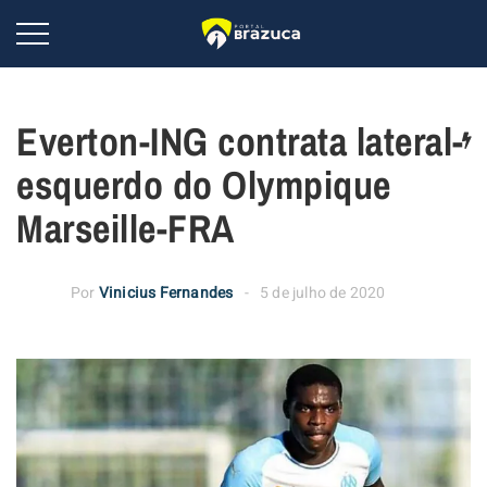
Everton-ING contrata lateral-
esquerdo do Olympique
Marseille-FRA
Por
Vinicius Fernandes
5 de julho de 2020