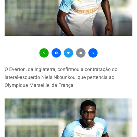
WhatsApp
Facebook
Twitter
Email
Share
O Everton, da Inglaterra, confirmou a contratação do
lateral-esquerdo Niels Nkounkou, que pertencia ao
Olympique Marseille, da França.