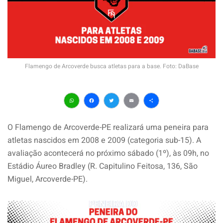
Flamengo de Arcoverde busca atletas para a base. Foto: DaBase
WhatsApp
Facebook
Twitter
Email
Share
O Flamengo de Arcoverde-PE realizará uma peneira para
atletas nascidos em 2008 e 2009 (categoria sub-15). A
avaliação acontecerá no próximo sábado (1º), às 09h, no
Estádio Áureo Bradley (R. Capitulino Feitosa, 136, São
Miguel, Arcoverde-PE).