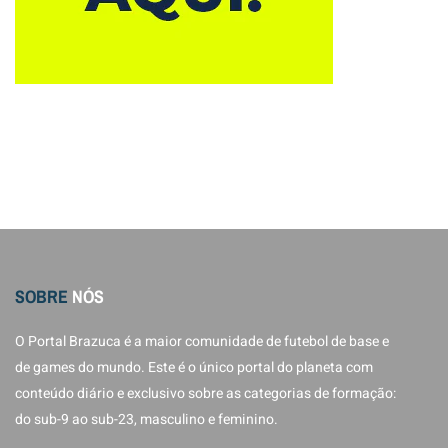
SOBRE
NÓS
O Portal Brazuca é a maior comunidade de futebol de base e
de games do mundo. Este é o único portal do planeta com
conteúdo diário e exclusivo sobre as categorias de formação:
do sub-9 ao sub-23, masculino e feminino.