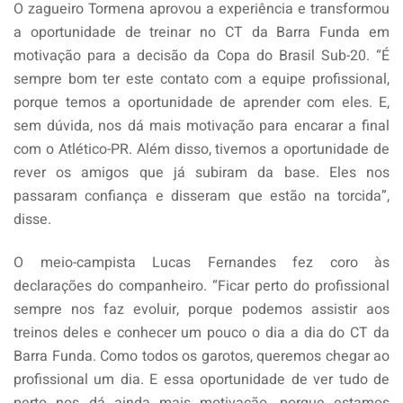
O zagueiro Tormena aprovou a experiência e transformou
a oportunidade de treinar no CT da Barra Funda em
motivação para a decisão da Copa do Brasil Sub-20. “É
sempre bom ter este contato com a equipe profissional,
porque temos a oportunidade de aprender com eles. E,
sem dúvida, nos dá mais motivação para encarar a final
com o Atlético-PR. Além disso, tivemos a oportunidade de
rever os amigos que já subiram da base. Eles nos
passaram confiança e disseram que estão na torcida”,
disse.
O meio-campista Lucas Fernandes fez coro às
declarações do companheiro. “Ficar perto do profissional
sempre nos faz evoluir, porque podemos assistir aos
treinos deles e conhecer um pouco o dia a dia do CT da
Barra Funda. Como todos os garotos, queremos chegar ao
profissional um dia. E essa oportunidade de ver tudo de
perto nos dá ainda mais motivação, porque estamos