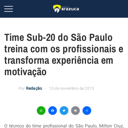
Time Sub-20 do São Paulo
treina com os profissionais e
transforma experiência em
motivação
Por
Redação
13 de novembro de 2015
WhatsApp
Facebook
Twitter
Email
Share
O técnico do time profissional do São Paulo, Milton Cruz,